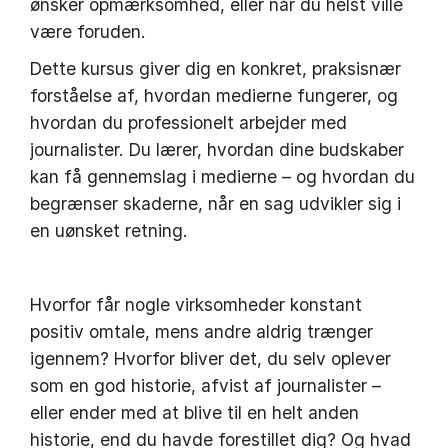
ønsker opmærksomhed, eller når du helst ville
være foruden.
Dette kursus giver dig en konkret, praksisnær
forståelse af, hvordan medierne fungerer, og
hvordan du professionelt arbejder med
journalister. Du lærer, hvordan dine budskaber
kan få gennemslag i medierne – og hvordan du
begrænser skaderne, når en sag udvikler sig i
en uønsket retning.
Hvorfor får nogle virksomheder konstant
positiv omtale, mens andre aldrig trænger
igennem? Hvorfor bliver det, du selv oplever
som en god historie, afvist af journalister –
eller ender med at blive til en helt anden
historie, end du havde forestillet dig? Og hvad