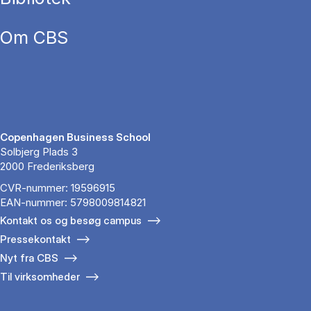
Om CBS
Copenhagen Business School
Solbjerg Plads 3
2000 Frederiksberg
CVR-nummer: 19596915
EAN-nummer: 5798009814821
Kontakt os og besøg campus
Pressekontakt
Nyt fra CBS
Til virksomheder