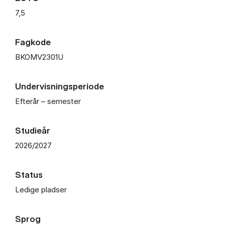
7,5
Fagkode
BKOMV2301U
Undervisningsperiode
Efterår – semester
Studieår
2026/2027
Status
Ledige pladser
Sprog