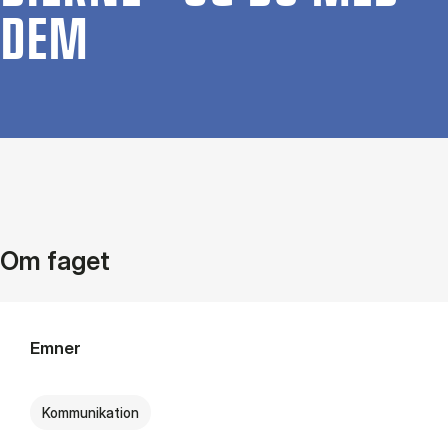
DEM
Om faget
Emner
Kommunikation