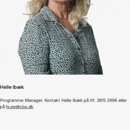
Helle Ibæk
Programme Manager. Kontakt Helle Ibæk på tlf. 3815 2996 eller
på
hi.ee@cbs.dk