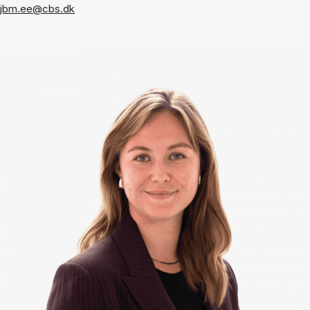
jbm.ee@cbs.dk