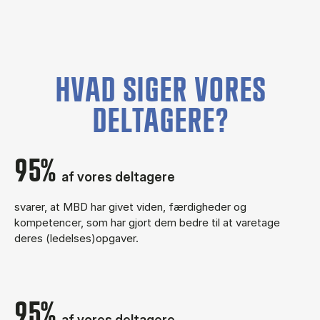
HVAD SIGER VORES
DELTAGERE?
95%
af vores deltagere
svarer, at MBD har givet viden, færdigheder og
kompetencer, som har gjort dem bedre til at varetage
deres (ledelses)opgaver.
95%
af vores deltagere