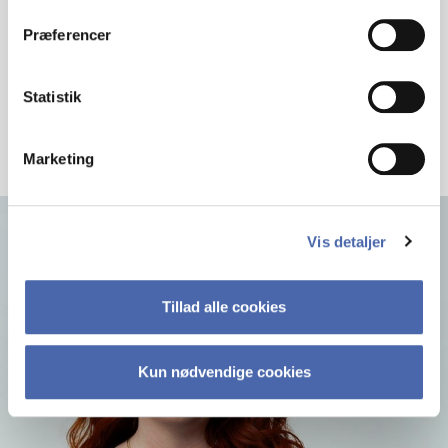
dit samtykke tilbage via knappen nederst til højre.
Præferencer
HAR DU SPØRGSMÅL?
Statistik
Marketing
Vis detaljer
Tillad alle cookies
Kun nødvendige cookies