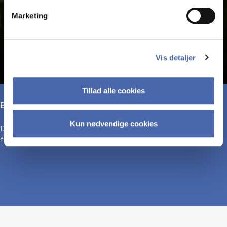
Marketing
Vis detaljer
Tillad alle cookies
Bliv bedre til at analysere
Kun nødvendige cookies
Du lærer at forstå overvejelser og beregninger, der ligger bag
finansielle beslutninger.