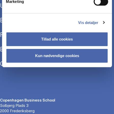
Marketing
Uddannelser
Efteruddannelse
Vis detaljer
Forskning
Tillad alle cookies
Bibliotek
Kun nødvendige cookies
Om CBS
Copenhagen Business School
Solbjerg Plads 3
2000 Frederiksberg