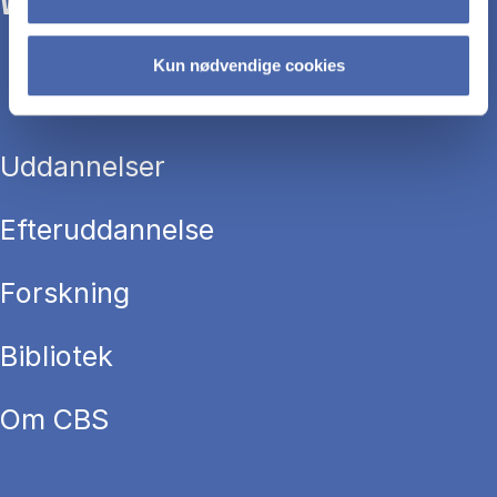
WE TRANSFORM SOCIETY WITH BUSINESS.
Kun nødvendige cookies
Uddannelser
Efteruddannelse
Forskning
Bibliotek
Om CBS