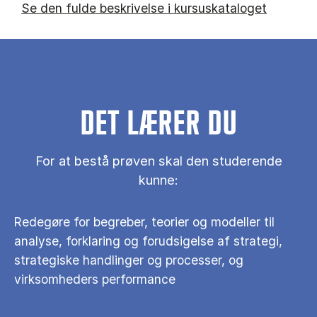
Se den fulde beskrivelse i kursuskataloget
DET LÆRER DU
For at bestå prøven skal den studerende
kunne:
Redegøre for begreber, teorier og modeller til
analyse, forklaring og forudsigelse af strategi,
strategiske handlinger og processer, og
virksomheders performance