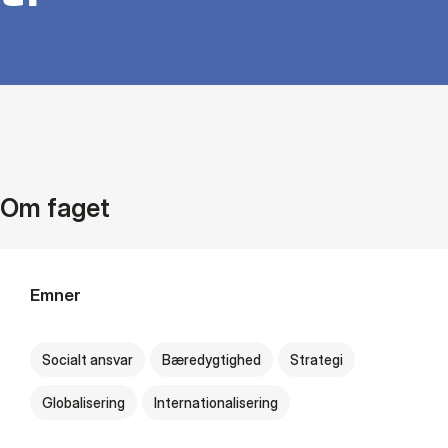
Om faget
Emner
Socialt ansvar
Bæredygtighed
Strategi
Globalisering
Internationalisering