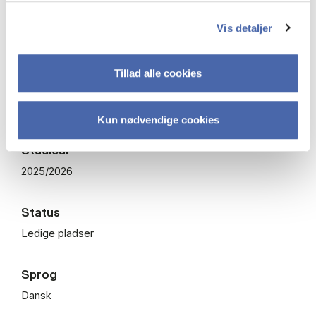
Fagkode
Vis detaljer
BKOMO2503U
Tillad alle cookies
Undervisningsperiode
Forår – semester
Kun nødvendige cookies
Studieår
2025/2026
Status
Ledige pladser
Sprog
Dansk