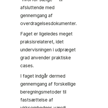
afsluttende med
gennemgang af
overdragelsesdokumenter.
Faget er ligeledes meget
praksisrelateret, idet
undervisningen i udpræget
grad anvender praktiske
cases.
I faget indgår dermed
gennemgang af forskellige
beregningsmetoder til
fastsættelse af
virksomhedens værdi.