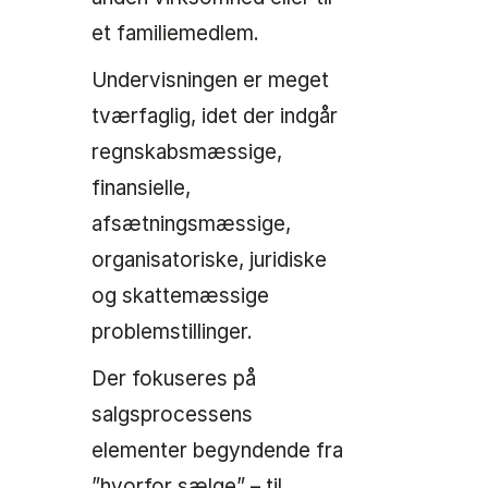
et familiemedlem.
Undervisningen er meget
tværfaglig, idet der indgår
regnskabsmæssige,
finansielle,
afsætningsmæssige,
organisatoriske, juridiske
og skattemæssige
problemstillinger.
Der fokuseres på
salgsprocessens
elementer begyndende fra
”hvorfor sælge” – til