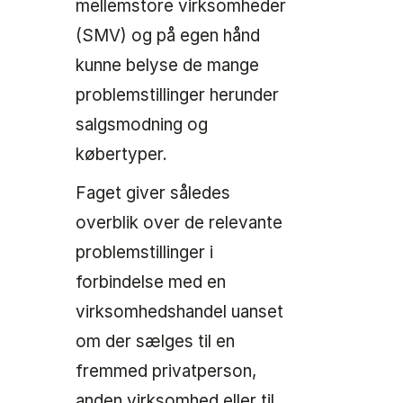
mellemstore virksomheder
(SMV) og på egen hånd
kunne belyse de mange
problemstillinger herunder
salgsmodning og
købertyper.
Faget giver således
overblik over de relevante
problemstillinger i
forbindelse med en
virksomhedshandel uanset
om der sælges til en
fremmed privatperson,
anden virksomhed eller til