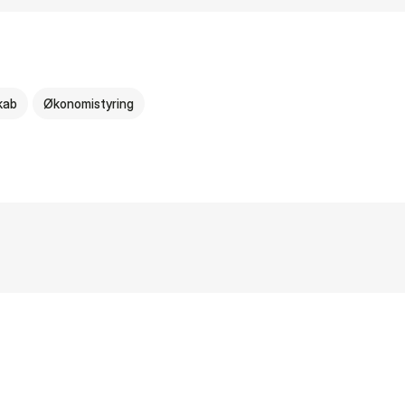
kab
Økonomistyring