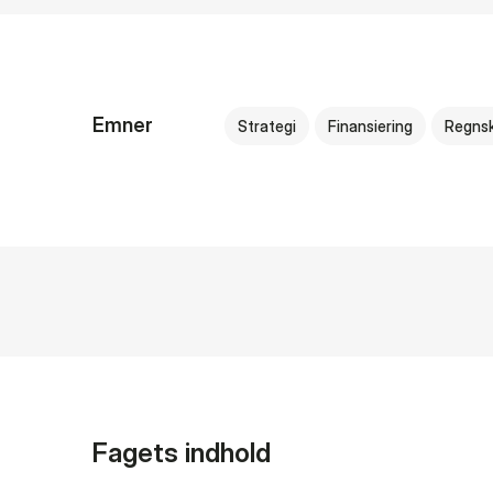
Emner
Strategi
Finansiering
Regns
Fagets indhold