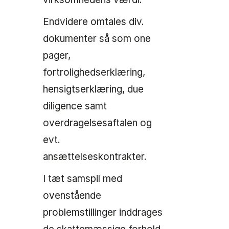
Endvidere omtales div.
dokumenter så som one
pager,
fortrolighedserklæring,
hensigtserklæring, due
diligence samt
overdragelsesaftalen og
evt.
ansættelseskontrakter.
I tæt samspil med
ovenstående
problemstillinger inddrages