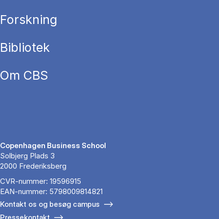
Forskning
Bibliotek
Om CBS
Copenhagen Business School
Solbjerg Plads 3
2000 Frederiksberg
CVR-nummer: 19596915
EAN-nummer: 5798009814821
Kontakt os og besøg campus
Pressekontakt