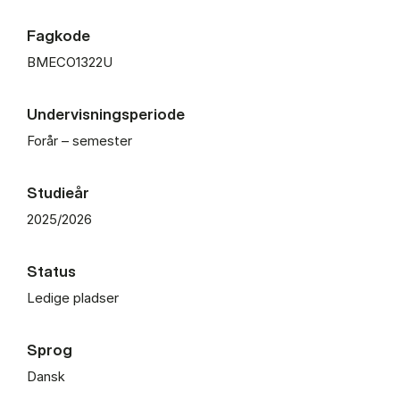
Fagkode
BMECO1322U
Undervisningsperiode
Forår – semester
Studieår
2025/2026
Status
Ledige pladser
Sprog
Dansk