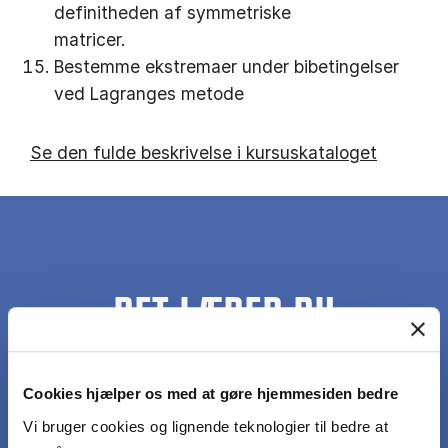
definitheden af symmetriske
matricer.
Bestemme ekstremaer under bibetingelser
ved Lagranges metode
Se den fulde beskrivelse i kursuskataloget
DET LÆRER DU
Kunne anvende matematiske metoder til at
Cookies hjælper os med at gøre hjemmesiden bedre
optimere funktioner af flere variable
Vi bruger cookies og lignende teknologier til bedre at