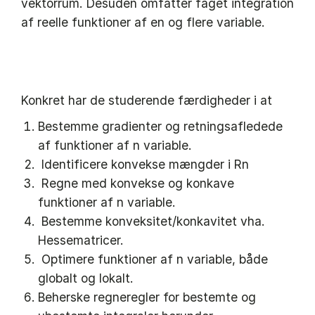
vektorrum. Desuden omfatter faget integration
af reelle funktioner af en og flere variable.
Konkret har de studerende færdigheder i at
Bestemme gradienter og retningsafledede
af funktioner af n variable.
Identificere konvekse mængder i Rn
Regne med konvekse og konkave
funktioner af n variable.
Bestemme konveksitet/konkavitet vha.
Hessematricer.
Optimere funktioner af n variable, både
globalt og lokalt.
Beherske regneregler for bestemte og