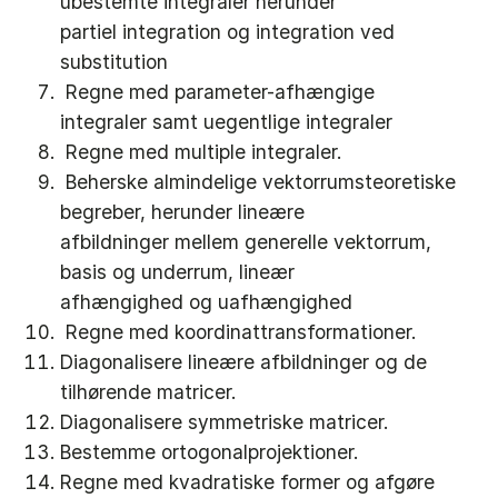
ubestemte integraler herunder
partiel integration og integration ved
substitution
Regne med parameter-afhængige
integraler samt uegentlige integraler
Regne med multiple integraler.
Beherske almindelige vektorrumsteoretiske
begreber, herunder lineære
afbildninger mellem generelle vektorrum,
basis og underrum, lineær
afhængighed og uafhængighed
Regne med koordinattransformationer.
Diagonalisere lineære afbildninger og de
tilhørende matricer.
Diagonalisere symmetriske matricer.
Bestemme ortogonalprojektioner.
Regne med kvadratiske former og afgøre