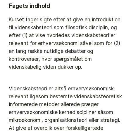
Fagets indhold
Kurset tager sigte efter at give en introduktion
til videnskabsteori som filosofisk disciplin, og
efter (1) at vise hvorledes videnskabsteori er
relevant for erhvervsøkonomi såvel som for (2)
en lang række nutidige debatter og
kontroverser, hvor spørgsmålet om
videnskabelig viden dukker op.
Videnskabsteori er altså erhvervsøkonomisk
relevant ligesom bestemte videnskabsteoretisk
informerede metoder allerede præger
erhvervsøkonomiske kernediscipliner såsom
mikroøkonomi, organisationsteori eller strategi.
At give et overblik over forskelligartede