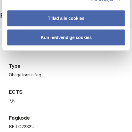
Fakta
Tillad alle cookies
Kun nødvendige cookies
Niveau
Bachelor
Type
Obligatorisk fag
ECTS
7,5
Fagkode
BFILO2232U