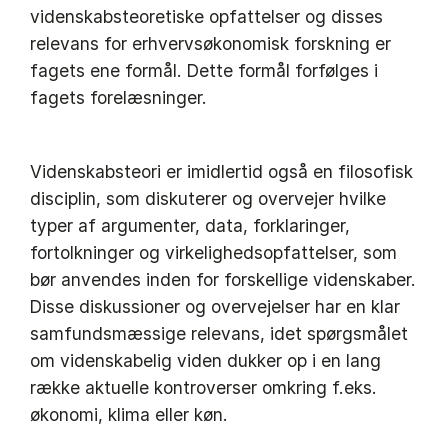
videnskabsteoretiske opfattelser og disses
relevans for erhvervsøkonomisk forskning er
fagets ene formål. Dette formål forfølges i
fagets forelæsninger.
Videnskabsteori er imidlertid også en filosofisk
disciplin, som diskuterer og overvejer hvilke
typer af argumenter, data, forklaringer,
fortolkninger og virkelighedsopfattelser, som
bør anvendes inden for forskellige videnskaber.
Disse diskussioner og overvejelser har en klar
samfundsmæssige relevans, idet spørgsmålet
om videnskabelig viden dukker op i en lang
række aktuelle kontroverser omkring f.eks.
økonomi, klima eller køn.