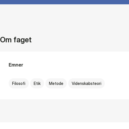
Om faget
Emner
Filosofi
Etik
Metode
Videnskabsteori