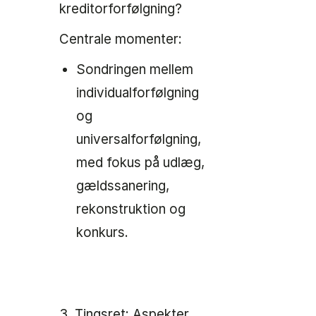
kreditorforfølgning?
Centrale momenter:
Sondringen mellem
individualforfølgning
og
universalforfølgning,
med fokus på udlæg,
gældssanering,
rekonstruktion og
konkurs.
3. Tingsret: Aspekter