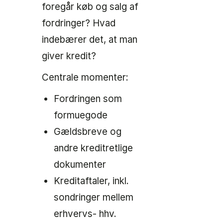
foregår køb og salg af
fordringer? Hvad
indebærer det, at man
giver kredit?
Centrale momenter:
Fordringen som
formuegode
Gældsbreve og
andre kreditretlige
dokumenter
Kreditaftaler, inkl.
sondringer mellem
erhvervs- hhv.