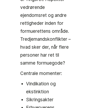
vedrørende
ejendomsret og andre
rettigheder inden for
formuerettens område.
Tredjemandskonflikter –
hvad sker der, når flere
personer har ret til
samme formuegode?
Centrale momenter:
Vindikation og
ekstinktion
Sikringsakter
Erhververens