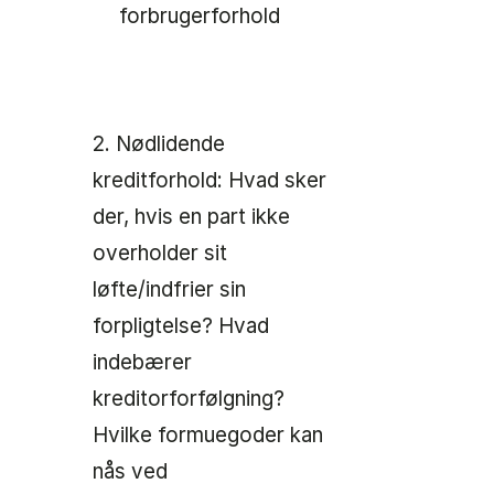
forbrugerforhold
2. Nødlidende
kreditforhold: Hvad sker
der, hvis en part ikke
overholder sit
løfte/indfrier sin
forpligtelse? Hvad
indebærer
kreditorforfølgning?
Hvilke formuegoder kan
nås ved