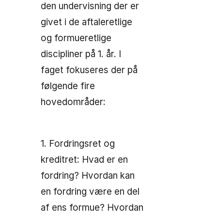
den undervisning der er
givet i de aftaleretlige
og formueretlige
discipliner på 1. år. I
faget fokuseres der på
følgende fire
hovedområder:
1. Fordringsret og
kreditret: Hvad er en
fordring? Hvordan kan
en fordring være en del
af ens formue? Hvordan