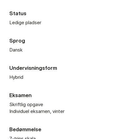
Status
Ledige pladser
Sprog
Dansk
Undervisningsform
Hybrid
Eksamen
Skriftlig opgave
Individuel eksamen, vinter
Bedømmelse
7-trins skala