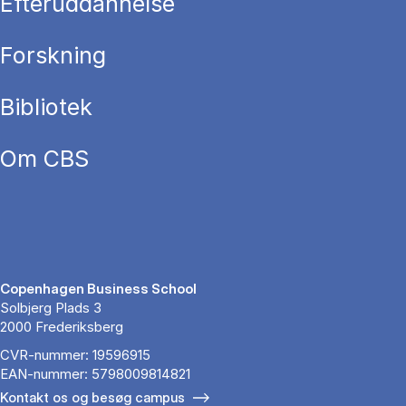
Efteruddannelse
Forskning
Bibliotek
Om CBS
Copenhagen Business School
Solbjerg Plads 3
2000 Frederiksberg
CVR-nummer: 19596915
EAN-nummer: 5798009814821
Kontakt os og besøg campus