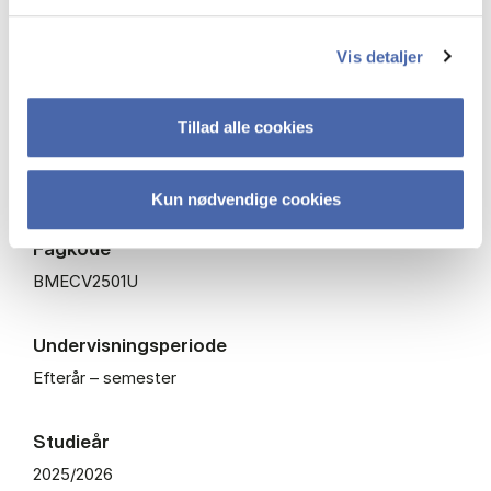
Type
Vis detaljer
Valgfag
Tillad alle cookies
ECTS
7,5
Kun nødvendige cookies
Fagkode
BMECV2501U
Undervisningsperiode
Efterår – semester
Studieår
2025/2026