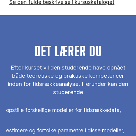
Se den fulde beskrivelse i kursuskataloget
DET LÆRER DU
Efter kurset vil den studerende have opnået
både teoretiske og praktiske kompetencer
inden for tidsrækkeanalyse. Herunder kan den
studerende
opstille forskellige modeller for tidsrækkedata,
estimere og fortolke parametre i disse modeller,