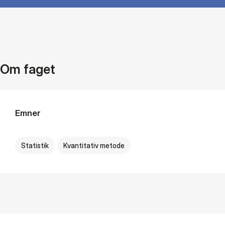
Om faget
Emner
Statistik
Kvantitativ metode