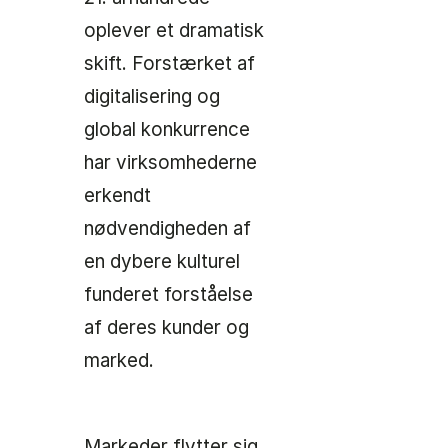
oplever et dramatisk
skift. Forstærket af
digitalisering og
global konkurrence
har virksomhederne
erkendt
nødvendigheden af
en dybere kulturel
funderet forståelse
af deres kunder og
marked.
Markeder flytter sig