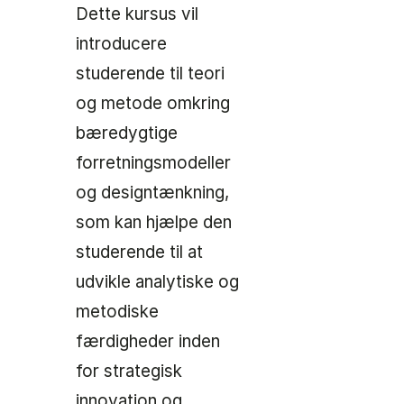
Dette kursus vil
introducere
studerende til teori
og metode omkring
bæredygtige
forretningsmodeller
og designtænkning,
som kan hjælpe den
studerende til at
udvikle analytiske og
metodiske
færdigheder inden
for strategisk
innovation og