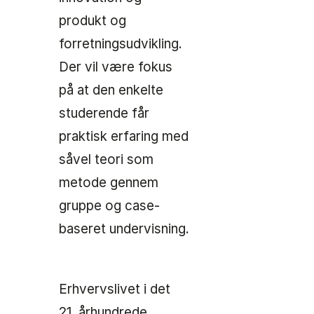
produkt og
forretningsudvikling.
Der vil være fokus
på at den enkelte
studerende får
praktisk erfaring med
såvel teori som
metode gennem
gruppe og case-
baseret undervisning.
Erhvervslivet i det
21. århundrede