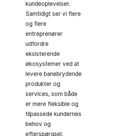
kundeoplevelser.
Samtidigt ser vi flere
og flere
entreprenører
udfordre
eksisterende
økosystemer ved at
levere banebrydende
produkter og
services, som både
er mere fleksible og
tilpassede kundernes
behov og
efterspørgsel.