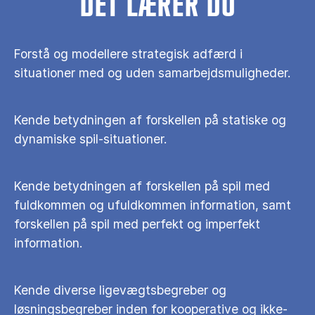
DET LÆRER DU
Forstå og modellere strategisk adfærd i
situationer med og uden samarbejdsmuligheder.
Kende betydningen af forskellen på statiske og
dynamiske spil-situationer.
Kende betydningen af forskellen på spil med
fuldkommen og ufuldkommen information, samt
forskellen på spil med perfekt og imperfekt
information.
Kende diverse ligevægtsbegreber og
løsningsbegreber inden for kooperative og ikke-