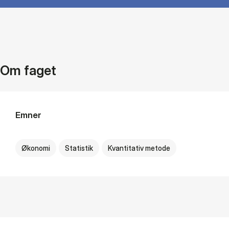
Om faget
Emner
Økonomi
Statistik
Kvantitativ metode