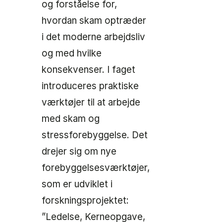
og forståelse for,
hvordan skam optræder
i det moderne arbejdsliv
og med hvilke
konsekvenser. I faget
introduceres praktiske
værktøjer til at arbejde
med skam og
stressforebyggelse. Det
drejer sig om nye
forebyggelsesværktøjer,
som er udviklet i
forskningsprojektet:
”Ledelse, Kerneopgave,