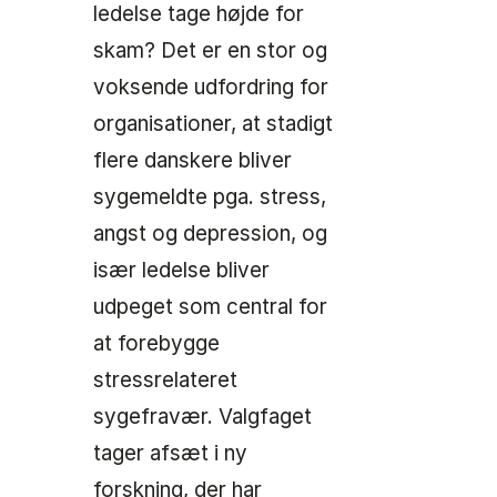
ledelse tage højde for
skam? Det er en stor og
voksende udfordring for
organisationer, at stadigt
flere danskere bliver
sygemeldte pga. stress,
angst og depression, og
især ledelse bliver
udpeget som central for
at forebygge
stressrelateret
sygefravær. Valgfaget
tager afsæt i ny
forskning, der har