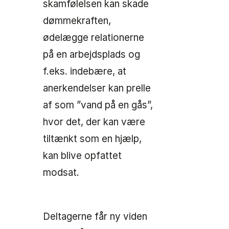
skamfølelsen kan skade
dømmekraften,
ødelægge relationerne
på en arbejdsplads og
f.eks. indebære, at
anerkendelser kan prelle
af som ”vand på en gås”,
hvor det, der kan være
tiltænkt som en hjælp,
kan blive opfattet
modsat.
Deltagerne får ny viden