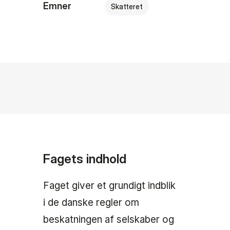
Emner
Skatteret
Fagets indhold
Faget giver et grundigt indblik
i de danske regler om
beskatningen af selskaber og