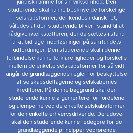
juridisk ramme for sin virksomhed. Den
studerende skal kunne beskrive de forskellige
selskabsformer, der kendes i dansk ret,
således at den studerende bliver i stand til at
rådgive iværksætteren, der da sættes i stand
til at bidrage med løsninger på samfundets
udfordringer. Den studerende skal i denne
forbindelse kunne forklare ligheder og forskelle
mellem de enkelte selskabsformer for så vidt
angår de grundlæggende regler for beskyttelse
af selskabsdeltagerne og selskabernes
kreditorer. På denne baggrund skal den
studerende kunne argumentere for fordelene
og ulemperne ved de enkelte selskabsformer
for den enkelte erhvervsdrivende. Derudover
skal den studerende kunne redegøre for de
grundlæggende principper vedrørende