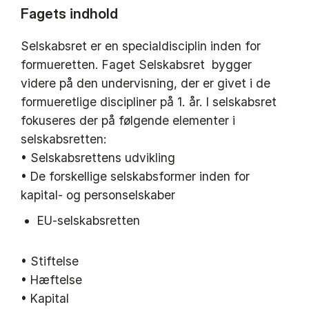
Fagets indhold
Selskabsret er en specialdisciplin inden for
formueretten. Faget Selskabsret bygger
videre på den undervisning, der er givet i de
formueretlige discipliner på 1. år. I selskabsret
fokuseres der på følgende elementer i
selskabsretten:
• Selskabsrettens udvikling
• De forskellige selskabsformer inden for
kapital- og personselskaber
EU-selskabsretten
• Stiftelse
• Hæftelse
• Kapital