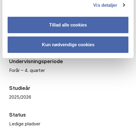
Vis detaljer
ECTS
7,5
Tillad alle cookies
Fagkode
BJURO1422U
Kun nødvendige cookies
Undervisningsperiode
Forår – 4. quarter
Studieår
2025/2026
Status
Ledige pladser