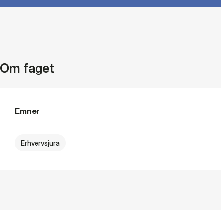
Om faget
Emner
Erhvervsjura