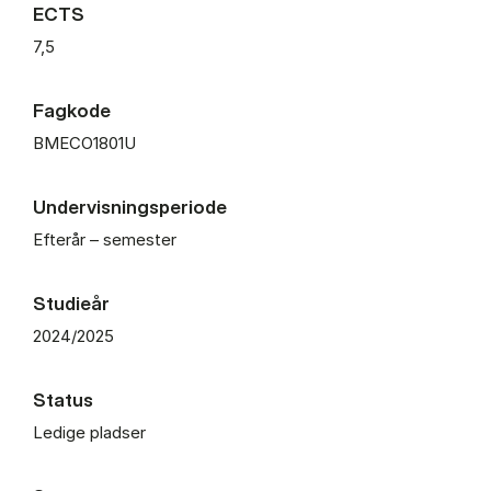
ECTS
7,5
Fagkode
BMECO1801U
Undervisningsperiode
Efterår – semester
Studieår
2024/2025
Status
Ledige pladser