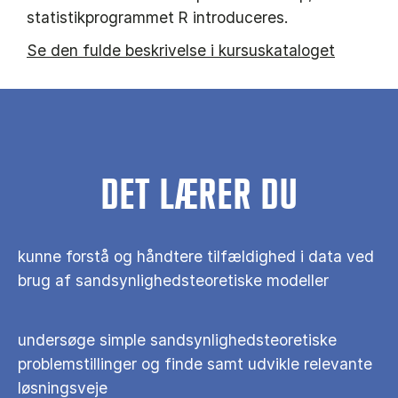
statistikprogrammet R introduceres.
Se den fulde beskrivelse i kursuskataloget
DET LÆRER DU
kunne forstå og håndtere tilfældighed i data ved
brug af sandsynlighedsteoretiske modeller
undersøge simple sandsynlighedsteoretiske
problemstillinger og finde samt udvikle relevante
løsningsveje