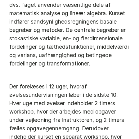
dvs. faget anvender væsentlige dele af
matematisk analyse og lineær algebra. Kurset
indfører sandsynlighedsregningens basale
begreber og metoder. De centrale begreber er
stokastiske variable, en- og flerdimensionale
fordelinger og tæthedsfunktioner, middelværdi
og varians, uafhængighed og betingede
fordelinger og transformationer.
Der forelæses i 12 uger, hvoraf
øvelsesundervisningen løber i de sidste 10.
Hver uge med øvelser indeholder 2 timers
workshop, hvor der arbejdes med opgaver
under vejledning fra instruktoren, og 2 timers
fælles opgavegennemgang. Derudover
indeholder kurset en separat workshop, hvor