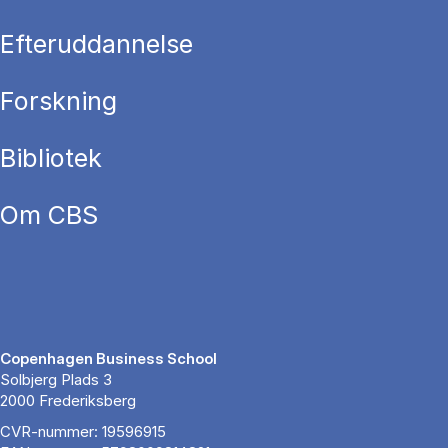
Efteruddannelse
Forskning
Bibliotek
Om CBS
Copenhagen Business School
Solbjerg Plads 3
2000 Frederiksberg
CVR-nummer: 19596915