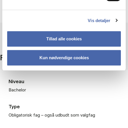
Kendskab til matematik svarende til de første to
semestre på HA(mat).
Vis detaljer
Tillad alle cookies
Fakta
Kun nødvendige cookies
Niveau
Bachelor
Type
Obligatorisk fag – også udbudt som valgfag