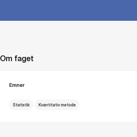
Om faget
Emner
Statistik
Kvantitativ metode