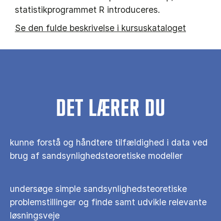
statistikprogrammet R introduceres.
Se den fulde beskrivelse i kursuskataloget
DET LÆRER DU
kunne forstå og håndtere tilfældighed i data ved
brug af sandsynlighedsteoretiske modeller
undersøge simple sandsynlighedsteoretiske
problemstillinger og finde samt udvikle relevante
løsningsveje