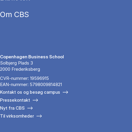
Om CBS
Copenhagen Business School
Solbjerg Plads 3
2000 Frederiksberg
CVR-nummer: 19596915
EAN-nummer: 5798009814821
Kontakt os og besøg campus
Pressekontakt
Nyt fra CBS
Til virksomheder