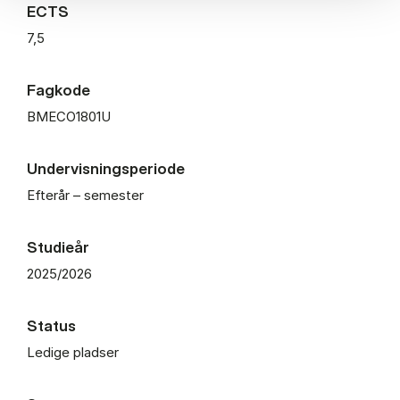
ECTS
7,5
Fagkode
BMECO1801U
Undervisningsperiode
Efterår – semester
Studieår
2025/2026
Status
Ledige pladser