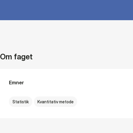
Om faget
Emner
Statistik
Kvantitativ metode