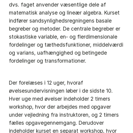
dvs. faget anvender væsentlige dele af
matematisk analyse og lineær algebra. Kurset
indfører sandsynlighedsregningens basale
begreber og metoder. De centrale begreber er
stokastiske variable, en- og flerdimensionale
fordelinger og tæthedsfunktioner, middelværdi
og varians, uafhængighed og betingede
fordelinger og transformationer.
Der forelæses i 12 uger, hvoraf
øvelsesundervisningen løber i de sidste 10.
Hver uge med øvelser indeholder 2 timers
workshop, hvor der arbejdes med opgaver
under vejledning fra instruktoren, og 2 timers
fælles opgavegennemgang. Derudover
indeholder kurset en separat workshop, hvor