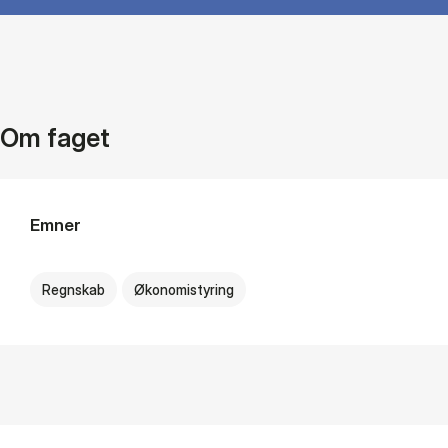
Om faget
Emner
Regnskab
Økonomistyring