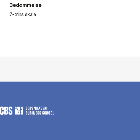
Bedømmelse
7-trins skala