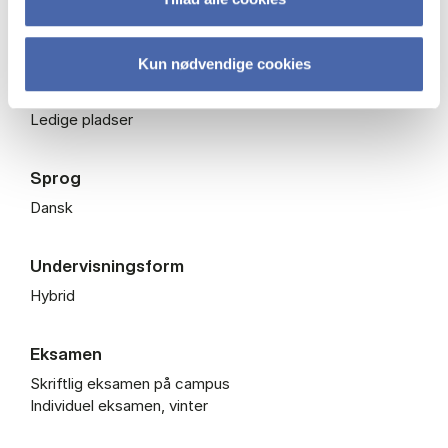
Studieår
2024/2025
Kun nødvendige cookies
Status
Ledige pladser
Sprog
Dansk
Undervisningsform
Hybrid
Eksamen
Skriftlig eksamen på campus
Individuel eksamen, vinter