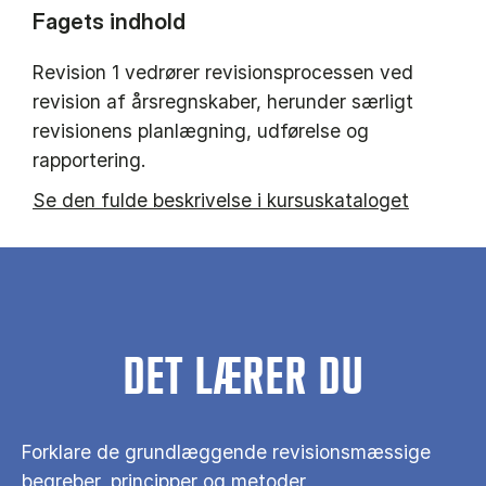
Fagets indhold
Revision 1 vedrører revisionsprocessen ved
revision af årsregnskaber, herunder særligt
revisionens planlægning, udførelse og
rapportering.
Se den fulde beskrivelse i kursuskataloget
DET LÆRER DU
Forklare de grundlæggende revisionsmæssige
begreber, principper og metoder