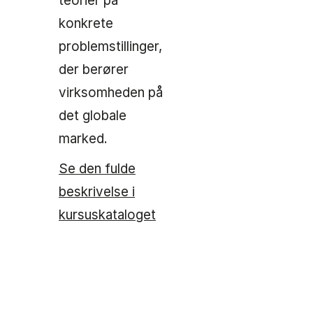
teorier på
konkrete
problemstillinger,
der berører
virksomheden på
det globale
marked.
Se den fulde
beskrivelse i
kursuskataloget