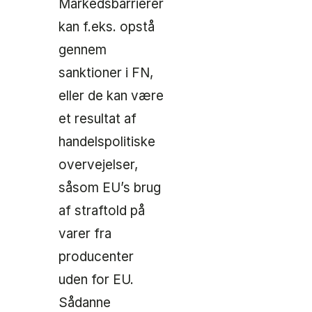
Markedsbarrierer
kan f.eks. opstå
gennem
sanktioner i FN,
eller de kan være
et resultat af
handelspolitiske
overvejelser,
såsom EU’s brug
af straftold på
varer fra
producenter
uden for EU.
Sådanne