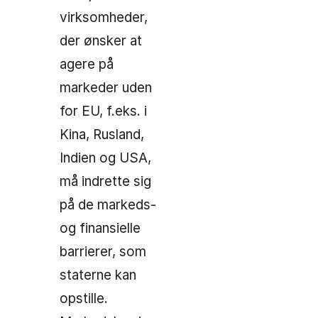
virksomheder,
der ønsker at
agere på
markeder uden
for EU, f.eks. i
Kina, Rusland,
Indien og USA,
må indrette sig
på de markeds-
og finansielle
barrierer, som
staterne kan
opstille.