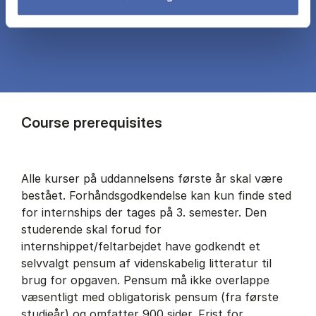
Course prerequisites
Alle kurser på uddannelsens første år skal være
bestået. Forhåndsgodkendelse kan kun finde sted
for internships der tages på 3. semester. Den
studerende skal forud for
internshippet/feltarbejdet have godkendt et
selvvalgt pensum af videnskabelig litteratur til
brug for opgaven. Pensum må ikke overlappe
væsentligt med obligatorisk pensum (fra første
studieår) og omfatter 900 sider. Frist for