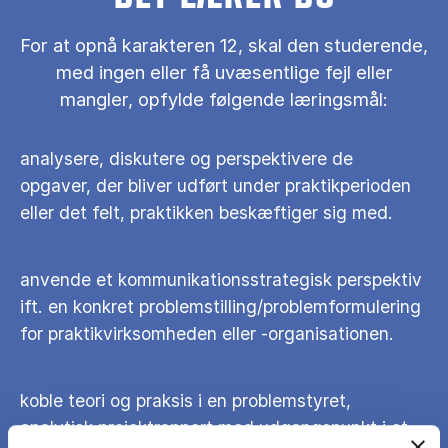
For at opnå karakteren 12, skal den studerende,
med ingen eller få uvæsentlige fejl eller
mangler, opfylde følgende læringsmål:
analysere, diskutere og perspektivere de
opgaver, der bliver udført under praktikperioden
eller det felt, praktikken beskæftiger sig med.
anvende et kommunikationsstrategisk perspektiv
ift. en konkret problemstilling/problemformulering
for praktikvirksomheden eller -organisationen.
koble teori og praksis i en problemstyret,
analytisk projektrapport med udgangspunkt i et