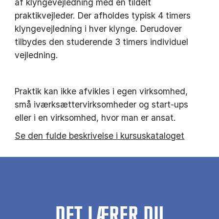
af klyngevejledning med en tildelt
praktikvejleder. Der afholdes typisk 4 timers
klyngevejledning i hver klynge. Derudover
tilbydes den studerende 3 timers individuel
vejledning.
Praktik kan ikke afvikles i egen virksomhed,
små iværksættervirksomheder og start-ups
eller i en virksomhed, hvor man er ansat.
Se den fulde beskrivelse i kursuskataloget
DET LÆRER DU