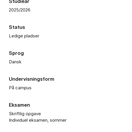
Studieår
2025/2026
Status
Ledige pladser
Sprog
Dansk
Undervisningsform
På campus
Eksamen
Skriftlig opgave
Individuel eksamen, sommer