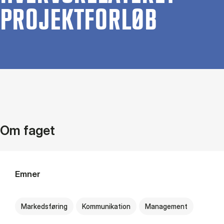
PRO­JEKT­FOR­LØB
Om faget
Emner
Markedsføring
Kommunikation
Management