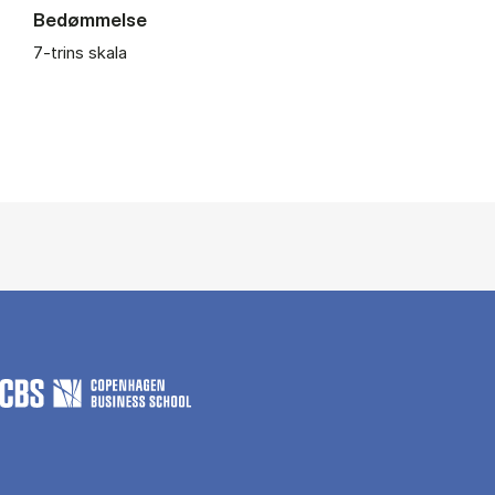
Bedømmelse
7-trins skala