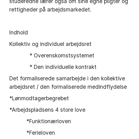
studeredne lærer også om sine egne pligter og
rettigheder på arbejdsmarkedet.
Indhold
Kollektiv og individuel arbejdsret
* Overenskomstsystemet
* Den individuelle kontrakt
Det formaliserede samarbejde i den kollektive
arbejdsret / den formaliserede medindflydelse
*Lønmodtagerbegrebet
*Arbejdspladsens 4 store love
*Funktionærloven
*Ferieloven