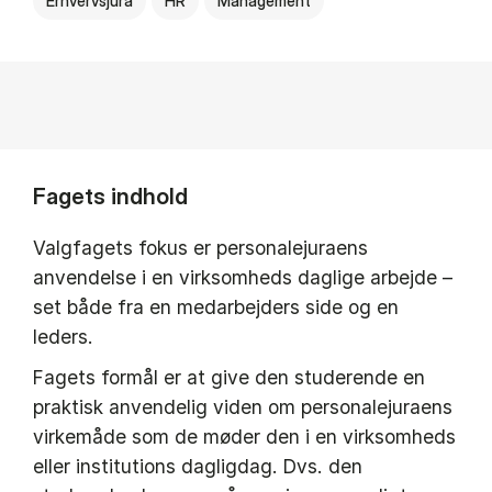
Erhvervsjura
HR
Management
Fagets indhold
Valgfagets fokus er personalejuraens
anvendelse i en virksomheds daglige arbejde –
set både fra en medarbejders side og en
leders.
Fagets formål er at give den studerende en
praktisk anvendelig viden om personalejuraens
virkemåde som de møder den i en virksomheds
eller institutions dagligdag. Dvs. den