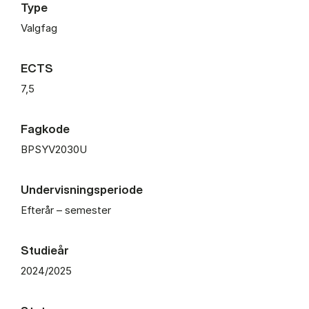
Type
Valgfag
ECTS
7,5
Fagkode
BPSYV2030U
Undervisningsperiode
Efterår – semester
Studieår
2024/2025