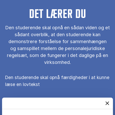
DET LÆRER DU
Den studerende skal opnå en sådan viden og et
sådant overblik, at den studerende kan
demonstrere forståelse for sammenhængen
og samspillet mellem de personalejuridiske
regelsæt, som de fungerer i det daglige på en
virksomhed.
Den studerende skal opnå færdigheder i at kunne
læse en lovtekst
Den studerende skal opnå færdigheder på et
niveau, hvor den studerende kan demonstrere en