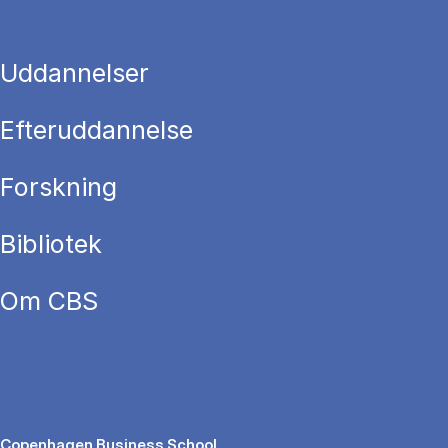
Uddannelser
Efteruddannelse
Forskning
Bibliotek
Om CBS
Copenhagen Business School