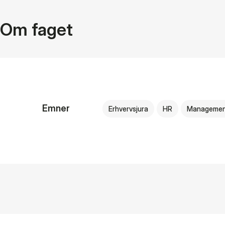
Om faget
Emner
Erhvervsjura
HR
Manageme