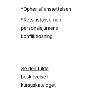
*Ophør af ansættelsen
*Retsinstanserne i
personalejuraens
konfliktløsning
Se den fulde
beskrivelse i
kursuskataloget