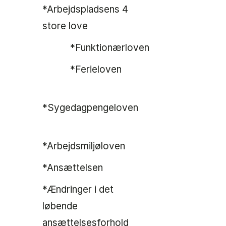
*Arbejdspladsens 4
store love
*Funktionærloven
*Ferieloven
*Sygedagpengeloven
*Arbejdsmiljøloven
*Ansættelsen
*Ændringer i det
løbende
ansættelsesforhold