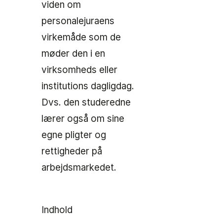
viden om
personalejuraens
virkemåde som de
møder den i en
virksomheds eller
institutions dagligdag.
Dvs. den studeredne
lærer også om sine
egne pligter og
rettigheder på
arbejdsmarkedet.
Indhold