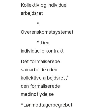
Kollektiv og individuel
arbejdsret
*
Overenskomstsystemet
* Den
individuelle kontrakt
Det formaliserede
samarbejde i den
kollektive arbejdsret /
den formaliserede
medindflydelse
*Lønmodtagerbegrebet