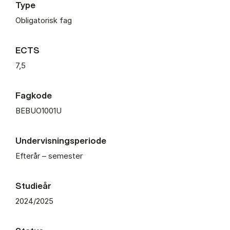
Type
Obligatorisk fag
ECTS
7,5
Fagkode
BEBUO1001U
Undervisningsperiode
Efterår – semester
Studieår
2024/2025