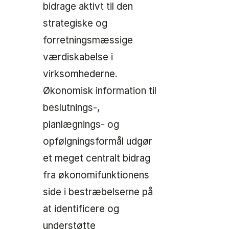
bidrage aktivt til den
strategiske og
forretningsmæssige
værdiskabelse i
virksomhederne.
Økonomisk information til
beslutnings-,
planlægnings- og
opfølgningsformål udgør
et meget centralt bidrag
fra økonomifunktionens
side i bestræbelserne på
at identificere og
understøtte