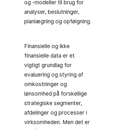
og -modeller til brug for
analyser, beslutninger,
planlægning og opfølgning.
Finansielle og ikke
finansielle data er et
vigtigt grundlag for
evaluering og styring af
omkostninger og
lønsomhed på forskellige
strategiske segmenter,
afdelinger og processer i
virksomheden. Men det er