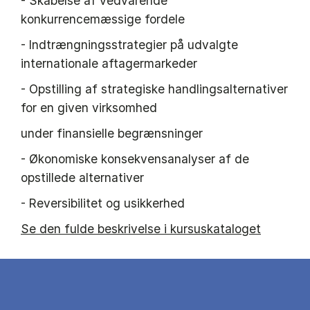
- Skabelse af vedvarende
konkurrencemæssige fordele
- Indtrængningsstrategier på udvalgte
internationale aftagermarkeder
- Opstilling af strategiske handlingsalternativer
for en given virksomhed
under finansielle begrænsninger
- Økonomiske konsekvensanalyser af de
opstillede alternativer
- Reversibilitet og usikkerhed
Se den fulde beskrivelse i kursuskataloget