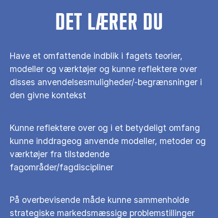
DET LÆRER DU
Have et omfattende indblik i fagets teorier,
modeller og værktøjer og kunne reflektere over
disses anvendelsesmuligheder/-begrænsninger i
den givne kontekst
Kunne reflektere over og i et betydeligt omfang
kunne inddrageog anvende modeller, metoder og
værktøjer fra tilstødende
fagområder/fagdiscipliner
På overbevisende måde kunne sammenholde
strategiske markedsmæssige problemstillinger