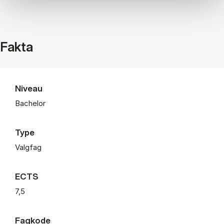
Fakta
Niveau
Bachelor
Type
Valgfag
ECTS
7,5
Fagkode