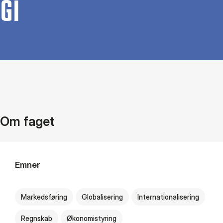
GI
Om faget
Emner
Markedsføring
Globalisering
Internationalisering
Regnskab
Økonomistyring