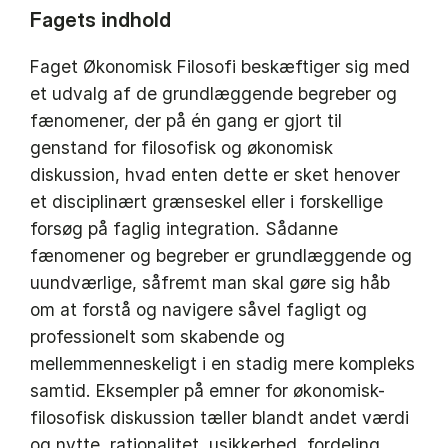
Fagets indhold
Faget Økonomisk Filosofi beskæftiger sig med
et udvalg af de grundlæggende begreber og
fænomener, der på én gang er gjort til
genstand for filosofisk og økonomisk
diskussion, hvad enten dette er sket henover
et disciplinært grænseskel eller i forskellige
forsøg på faglig integration. Sådanne
fænomener og begreber er grundlæggende og
uundværlige, såfremt man skal gøre sig håb
om at forstå og navigere såvel fagligt og
professionelt som skabende og
mellemmenneskeligt i en stadig mere kompleks
samtid. Eksempler på emner for økonomisk-
filosofisk diskussion tæller blandt andet værdi
og nytte, rationalitet, usikkerhed, fordeling,