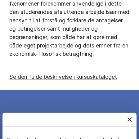
fænomener forekommer anvendelige i dette
den studerendes afsluttende arbejde især med
hensyn til at forstå og forklare de antagelser
og betingelser samt muligheder og
begrænsninger, som både har at gøre med
både eget projektarbejde og dets emner fra en
økonomisk-filosofisk betragtning.
Se den fulde beskrivelse i kursuskataloget
DET LÆRER DU