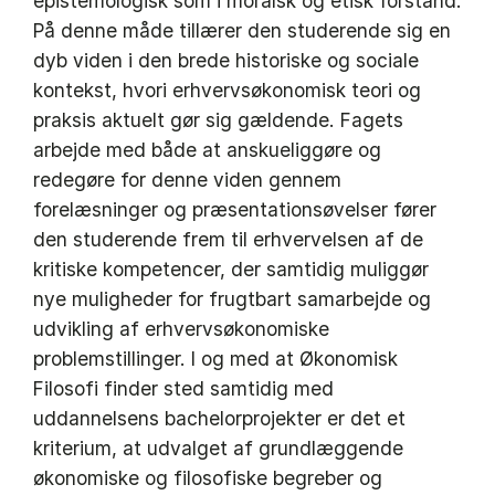
epistemologisk som i moralsk og etisk forstand.
På denne måde tillærer den studerende sig en
dyb viden i den brede historiske og sociale
kontekst, hvori erhvervsøkonomisk teori og
praksis aktuelt gør sig gældende. Fagets
arbejde med både at anskueliggøre og
redegøre for denne viden gennem
forelæsninger og præsentationsøvelser fører
den studerende frem til erhvervelsen af de
kritiske kompetencer, der samtidig muliggør
nye muligheder for frugtbart samarbejde og
udvikling af erhvervsøkonomiske
problemstillinger. I og med at Økonomisk
Filosofi finder sted samtidig med
uddannelsens bachelorprojekter er det et
kriterium, at udvalget af grundlæggende
økonomiske og filosofiske begreber og