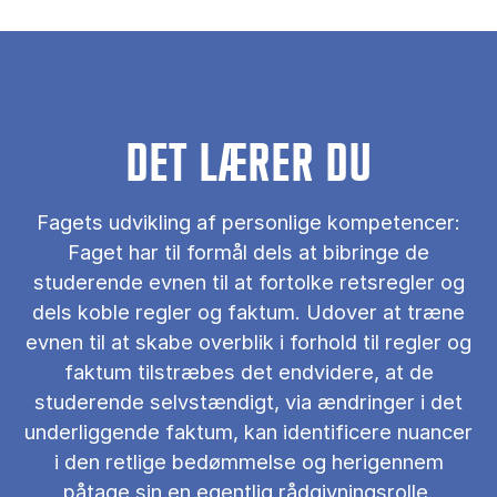
DET LÆRER DU
Fagets udvikling af personlige kompetencer:
Faget har til formål dels at bibringe de
studerende evnen til at fortolke retsregler og
dels koble regler og faktum. Udover at træne
evnen til at skabe overblik i forhold til regler og
faktum tilstræbes det endvidere, at de
studerende selvstændigt, via ændringer i det
underliggende faktum, kan identificere nuancer
i den retlige bedømmelse og herigennem
påtage sin en egentlig rådgivningsrolle.