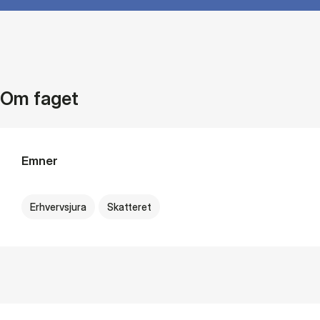
Om faget
Emner
Erhvervsjura
Skatteret