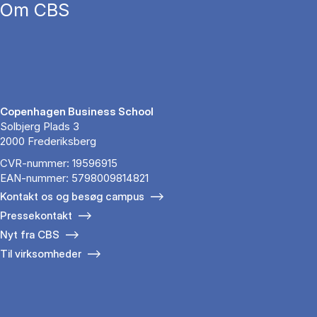
Om CBS
Copenhagen Business School
Solbjerg Plads 3
2000 Frederiksberg
CVR-nummer: 19596915
EAN-nummer: 5798009814821
Kontakt os og besøg campus
Pressekontakt
Nyt fra CBS
Til virksomheder