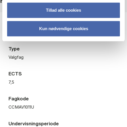
Fakta
Tillad alle cookies
Niveau
Kun nødvendige cookies
Kandidat
Type
Valgfag
ECTS
7,5
Fagkode
CCMAV1011U
Undervisningsperiode