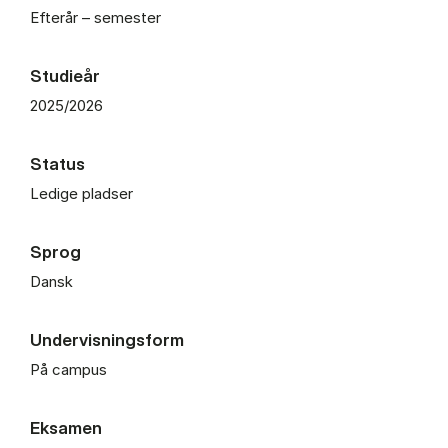
Efterår – semester
Studieår
2025/2026
Status
Ledige pladser
Sprog
Dansk
Undervisningsform
På campus
Eksamen