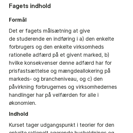
Fagets indhold
Formål
Det er fagets målsætning at give
de studerende en indføring i a) den enkelte
forbrugers og den enkelte virksomheds
rationelle adfærd på et givent marked, b)
hvilke konsekvenser denne adfærd har for
prisfastsættelse og mængdeallokering på
markeds- og brancheniveau, og c) den
påvirkning forbrugernes og virksomhedernes
handlinger har på velfærden for alle i
økonomien.
Indhold
Kurset tager udgangspunkt i teorier for den
enkelte rationelt agerende husholdnings og