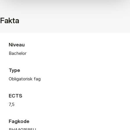
Fakta
Niveau
Bachelor
Type
Obligatorisk fag
ECTS
7,5
Fagkode
BHAAO1585U