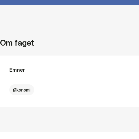
Om faget
Emner
Økonomi