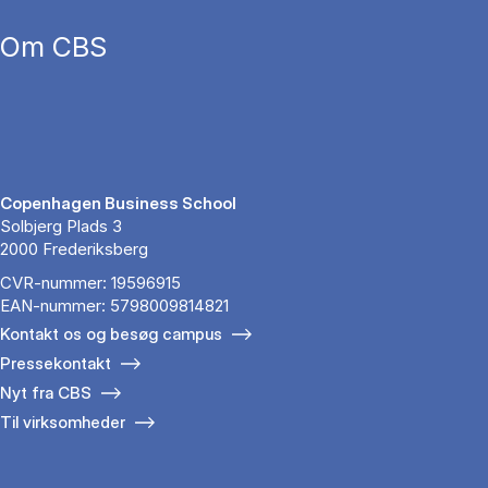
Om CBS
Copenhagen Business School
Solbjerg Plads 3
2000 Frederiksberg
CVR-nummer: 19596915
EAN-nummer: 5798009814821
Kontakt os og besøg campus
Pressekontakt
Nyt fra CBS
Til virksomheder