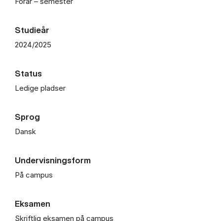
Forår – semester
Studieår
2024/2025
Status
Ledige pladser
Sprog
Dansk
Undervisningsform
På campus
Eksamen
Skriftlig eksamen på campus