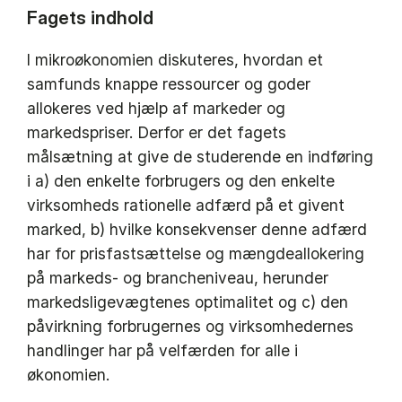
Fagets indhold
I mikroøkonomien diskuteres, hvordan et
samfunds knappe ressourcer og goder
allokeres ved hjælp af markeder og
markedspriser. Derfor er det fagets
målsætning at give de studerende en indføring
i a) den enkelte forbrugers og den enkelte
virksomheds rationelle adfærd på et givent
marked, b) hvilke konsekvenser denne adfærd
har for prisfastsættelse og mængdeallokering
på markeds- og brancheniveau, herunder
markedsligevægtenes optimalitet og c) den
påvirkning forbrugernes og virksomhedernes
handlinger har på velfærden for alle i
økonomien.