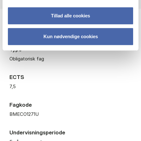
Tillad alle cookies
Niveau
Bachelor
Kun nødvendige cookies
Type
Obligatorisk fag
ECTS
7,5
Fagkode
BMECO1271U
Undervisningsperiode