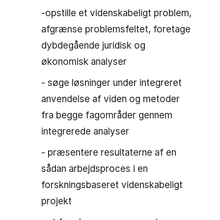
-opstille et videnskabeligt problem,
afgrænse problemsfeltet, foretage
dybdegående juridisk og
økonomisk analyser
- søge løsninger under integreret
anvendelse af viden og metoder
fra begge fagområder gennem
integrerede analyser
- præsentere resultaterne af en
sådan arbejdsproces i en
forskningsbaseret videnskabeligt
projekt