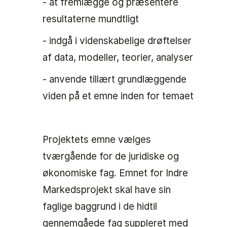
- at fremlægge og præsentere
resultaterne mundtligt
- indgå i videnskabelige drøftelser
af data, modeller, teorier, analyser
- anvende tillært grundlæggende
viden på et emne inden for temaet
Projektets emne vælges
tværgående for de juridiske og
økonomiske fag. Emnet for Indre
Markedsprojekt skal have sin
faglige baggrund i de hidtil
gennemgåede fag suppleret med