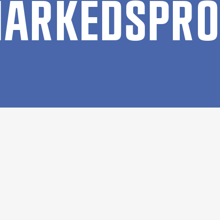
MAR­KEDSPRO