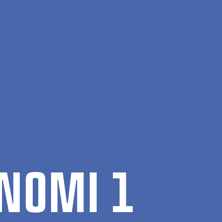
NO­MI 1