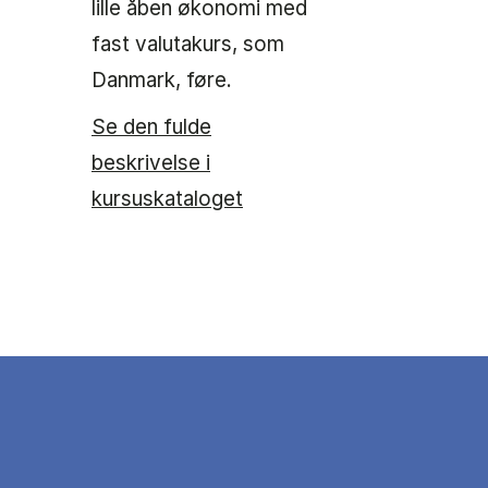
lille åben økonomi med
fast valutakurs, som
Danmark, føre.
Se den fulde
beskrivelse i
kursuskataloget