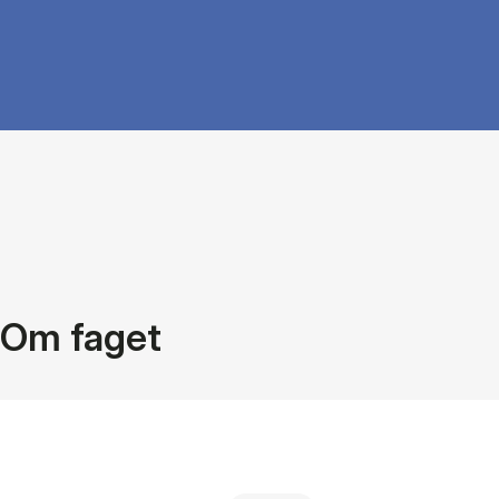
Om faget