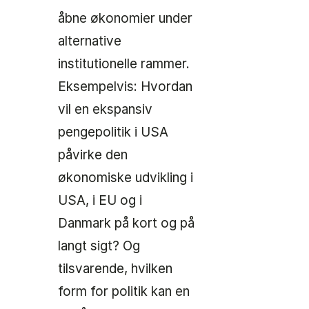
åbne økonomier under
alternative
institutionelle rammer.
Eksempelvis: Hvordan
vil en ekspansiv
pengepolitik i USA
påvirke den
økonomiske udvikling i
USA, i EU og i
Danmark på kort og på
langt sigt? Og
tilsvarende, hvilken
form for politik kan en