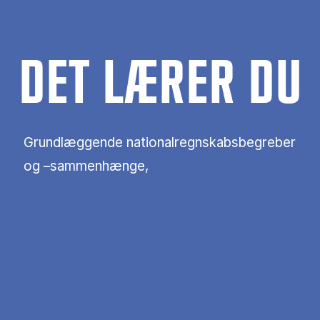
DET LÆRER DU
Grundlæggende nationalregnskabsbegreber
og –sammenhænge,