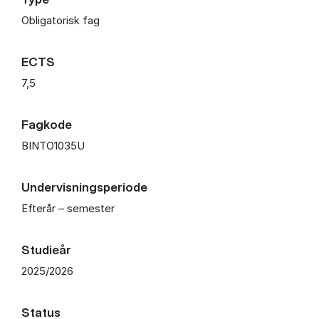
Obligatorisk fag
ECTS
7,5
Fagkode
BINTO1035U
Undervisningsperiode
Efterår – semester
Studieår
2025/2026
Status