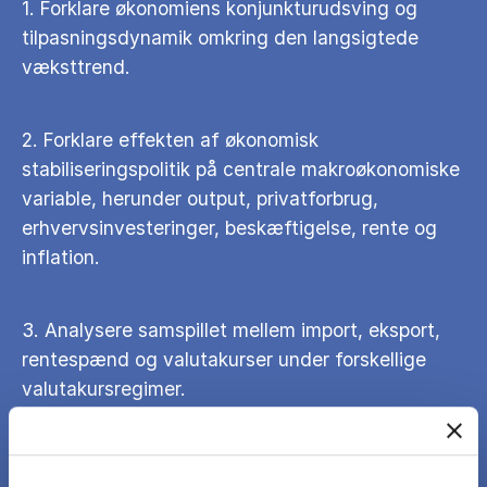
1. Forklare økonomiens konjunkturudsving og
tilpasningsdynamik omkring den langsigtede
væksttrend.
2. Forklare effekten af økonomisk
stabiliseringspolitik på centrale makroøkonomiske
variable, herunder output, privatforbrug,
erhvervsinvesteringer, beskæftigelse, rente og
inflation.
3. Analysere samspillet mellem import, eksport,
rentespænd og valutakurser under forskellige
valutakursregimer.
4. Redegøre for effekten af samt fordele og