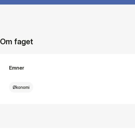
Om faget
Emner
Økonomi