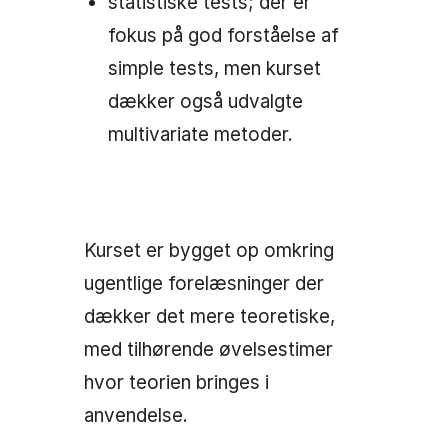
statistiske tests; der er
fokus på god forståelse af
simple tests, men kurset
dækker også udvalgte
multivariate metoder.
Kurset er bygget op omkring
ugentlige forelæsninger der
dækker det mere teoretiske,
med tilhørende øvelsestimer
hvor teorien bringes i
anvendelse.