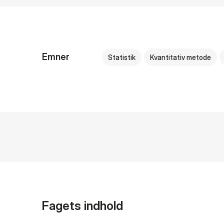
Emner
Statistik
Kvantitativ metode
Fagets indhold