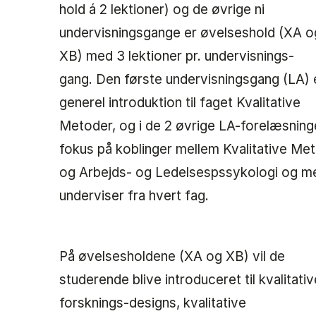
hold á 2 lektioner) og de øvrige ni
undervisningsgange er øvelseshold (XA o
XB) med 3 lektioner pr. undervisnings-
gang. Den første undervisningsgang (LA) 
generel introduktion til faget Kvalitative
Metoder, og i de 2 øvrige LA-forelæsning
fokus på koblinger mellem Kvalitative Me
og Arbejds- og Ledelsespssykologi og m
underviser fra hvert fag.
På øvelsesholdene (XA og XB) vil de
studerende blive introduceret til kvalitativ
forsknings-designs, kvalitative