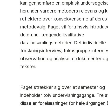
kan gennemføre en empirisk undersøgelse
herunder vurdere metoders relevans og kr
reflektere over konsekvenserne af deres
metodevalg. Faget vil fortrinsvis introduc
de grund-læggende kvalitative
dataindsamlingsmetoder: Det individuelle
forskningsinterview, fokusgruppe intervie
observation og analyse af dokumenter o
tekster.
Faget strækker sig over et semester og
indeholder tolv undervisningsgange. Tre a
disse er forelæsninger for hele årgangen 