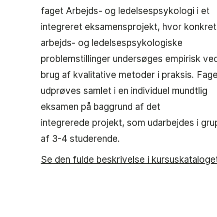
faget Arbejds- og ledelsespsykologi i et
integreret eksamensprojekt, hvor konkre
arbejds- og ledelsespsykologiske
problemstillinger undersøges empirisk ve
brug af kvalitative metoder i praksis. Fag
udprøves samlet i en individuel mundtlig
eksamen på baggrund af det
integrerede projekt, som udarbejdes i gru
af 3-4 studerende.
Se den fulde beskrivelse i kursuskataloge