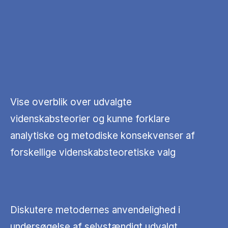
Vise overblik over udvalgte
videnskabsteorier og kunne forklare
analytiske og metodiske konsekvenser af
forskellige videnskabsteoretiske valg
Diskutere metodernes anvendelighed i
undersøgelse af selvstændigt udvalgt