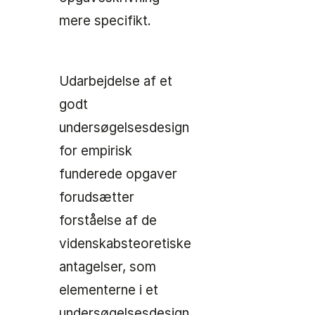
mere specifikt.
Udarbejdelse af et
godt
undersøgelsesdesign
for empirisk
funderede opgaver
forudsætter
forståelse af de
videnskabsteoretiske
antagelser, som
elementerne i et
undersøgelsesdesign