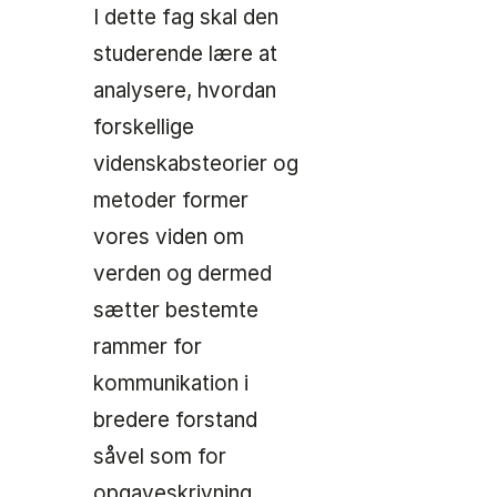
I dette fag skal den
studerende lære at
analysere, hvordan
forskellige
videnskabsteorier og
metoder former
vores viden om
verden og dermed
sætter bestemte
rammer for
kommunikation i
bredere forstand
såvel som for
opgaveskrivning