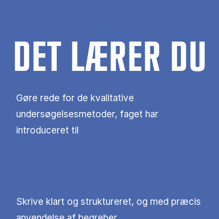
DET LÆRER DU
Gøre rede for de kvalitative
undersøgelsesmetoder, faget har
introduceret til
Skrive klart og struktureret, og med præcis
anvendelse af begreber.