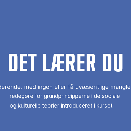
DET LÆRER DU
erende, med ingen eller få uvæsentlige mangler 
redegøre for grundprincipperne i de sociale
og kulturelle teorier introduceret i kurset