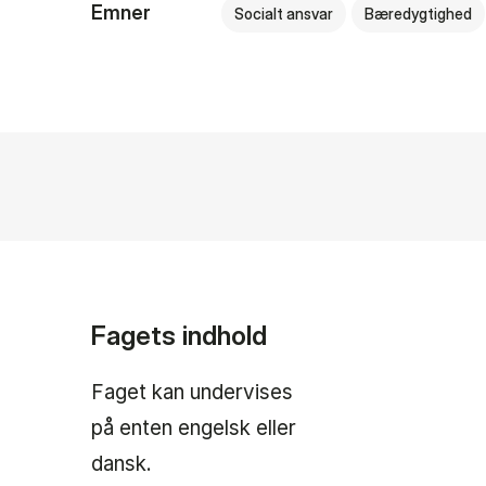
Emner
Socialt ansvar
Bæredygtighed
Fagets indhold
Faget kan undervises
på enten engelsk eller
dansk.