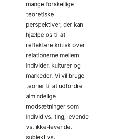
mange forskellige
teoretiske
perspektiver, der kan
hjælpe os til at
reflektere kritisk over
relationerne mellem
individer, kulturer og
markeder. Vi vil bruge
teorier til at udfordre
almindelige
modsætninger som
individ vs. ting, levende
vs. ikke-levende,
subjekt vs.