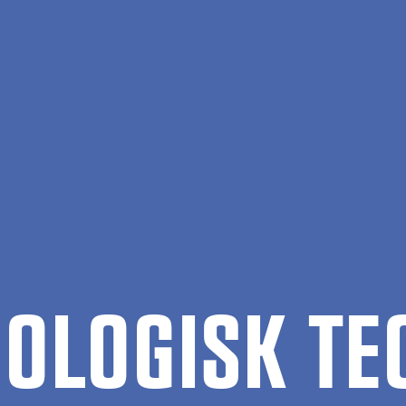
­LO­GISK TE­O