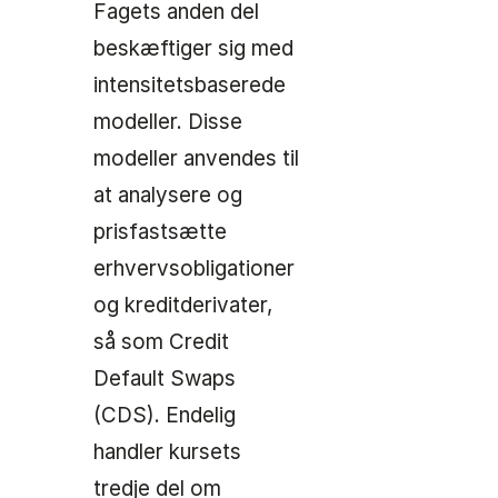
Fagets anden del
beskæftiger sig med
intensitetsbaserede
modeller. Disse
modeller anvendes til
at analysere og
prisfastsætte
erhvervsobligationer
og kreditderivater,
så som Credit
Default Swaps
(CDS). Endelig
handler kursets
tredje del om