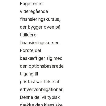
Faget er et
videregående
finansieringskursus,
der bygger oven på
tidligere
finansieringskurser.
Første del
beskæftiger sig med
den optionsbaserede
tilgang til
prisfastsættelse af
erhvervsobligationer.
Denne del vil typisk
dække den klassiske