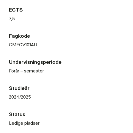
ECTS
7,5
Fagkode
CMECV1014U
Undervisningsperiode
Forår – semester
Studieår
2024/2025
Status
Ledige pladser