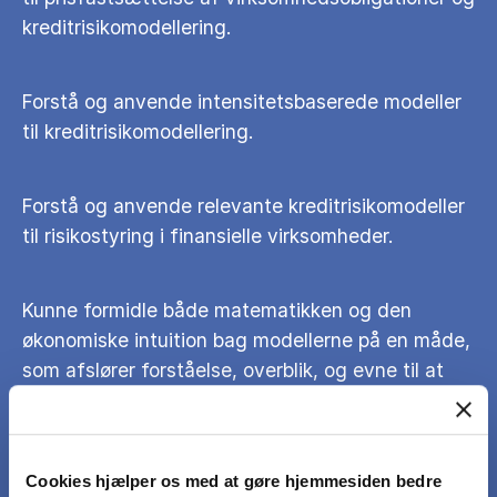
kreditrisikomodellering.
Forstå og anvende intensitetsbaserede modeller
til kreditrisikomodellering.
Forstå og anvende relevante kreditrisikomodeller
til risikostyring i finansielle virksomheder.
Kunne formidle både matematikken og den
økonomiske intuition bag modellerne på en måde,
som afslører forståelse, overblik, og evne til at
gennemføre modelbaserede ræsonnementer om
praktiske forhold.
Cookies hjælper os med at gøre hjemmesiden bedre