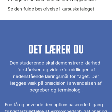
Se den fulde beskrivelse i kursuskataloget
DET LÆRER DU
Den studerende skal demonstrere klarhed i
forståelsen og videreformidlingen af
nedenstående læringsmål for faget. Der
lægges væk på præcision i anvendelsen af
begreber og terminologi.
Forstå og anvende den optionsbaserede tilgang
til prisfastsættelse af virksomhedsobligationer og