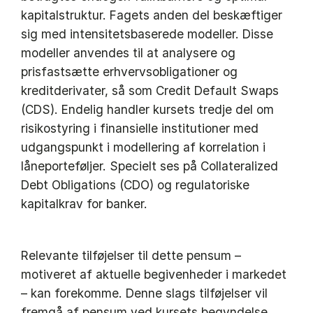
kapitalstruktur. Fagets anden del beskæftiger
sig med intensitetsbaserede modeller. Disse
modeller anvendes til at analysere og
prisfastsætte erhvervsobligationer og
kreditderivater, så som Credit Default Swaps
(CDS). Endelig handler kursets tredje del om
risikostyring i finansielle institutioner med
udgangspunkt i modellering af korrelation i
låneporteføljer. Specielt ses på Collateralized
Debt Obligations (CDO) og regulatoriske
kapitalkrav for banker.
Relevante tilføjelser til dette pensum –
motiveret af aktuelle begivenheder i markedet
– kan forekomme. Denne slags tilføjelser vil
fremgå af pensum ved kursets begyndelse.