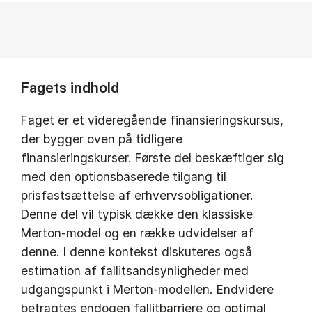
Fagets indhold
Faget er et videregående finansieringskursus,
der bygger oven på tidligere
finansieringskurser. Første del beskæftiger sig
med den optionsbaserede tilgang til
prisfastsættelse af erhvervsobligationer.
Denne del vil typisk dække den klassiske
Merton-model og en række udvidelser af
denne. I denne kontekst diskuteres også
estimation af fallitsandsynligheder med
udgangspunkt i Merton-modellen. Endvidere
betragtes endogen fallitbarriere og optimal