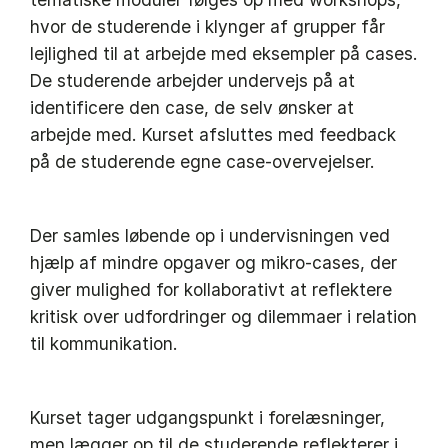
hvor de studerende i klynger af grupper får
lejlighed til at arbejde med eksempler på cases.
De studerende arbejder undervejs på at
identificere den case, de selv ønsker at
arbejde med. Kurset afsluttes med feedback
på de studerende egne case-overvejelser.
Der samles løbende op i undervisningen ved
hjælp af mindre opgaver og mikro-cases, der
giver mulighed for kollaborativt at reflektere
kritisk over udfordringer og dilemmaer i relation
til kommunikation.
Kurset tager udgangspunkt i forelæsninger,
men lægger op til de studerende reflekterer i