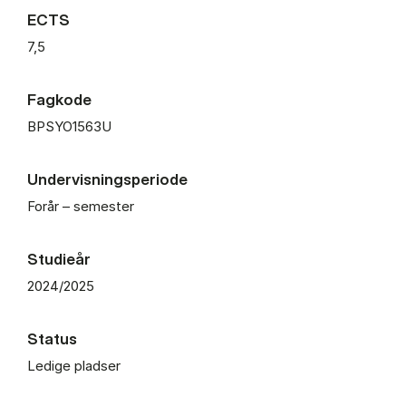
ECTS
7,5
Fagkode
BPSYO1563U
Undervisningsperiode
Forår – semester
Studieår
2024/2025
Status
Ledige pladser