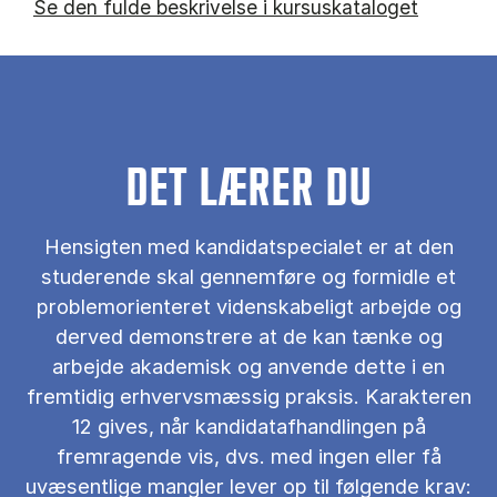
Se den fulde beskrivelse i kursuskataloget
DET LÆRER DU
Hensigten med kandidatspecialet er at den
studerende skal gennemføre og formidle et
problemorienteret videnskabeligt arbejde og
derved demonstrere at de kan tænke og
arbejde akademisk og anvende dette i en
fremtidig erhvervsmæssig praksis. Karakteren
12 gives, når kandidatafhandlingen på
fremragende vis, dvs. med ingen eller få
uvæsentlige mangler lever op til følgende krav: