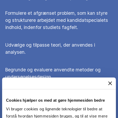
Formulere et afgrænset problem, som kan styre
og strukturere arbejdet med kandidatspecialets
indhold, indenfor studiets fagfelt.
Udvælge og tilpasse teori, der anvendes i
analysen.
Begrunde og evaluere anvendte metoder og
undersøgelsesdesign.
Sikre logisk sammenhæng imellem
Cookies hjælper os med at gøre hjemmesiden bedre
problemformulering, analyse og konklusion.
Vi bruger cookies og lignende teknologier til bedre at
forstå hvordan hjemmesiden bruges, og til at vise mere