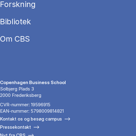
Forskning
Bibliotek
Om CBS
Copenhagen Business School
Solbjerg Plads 3
2000 Frederiksberg
CVR-nummer: 19596915
EAN-nummer: 5798009814821
Kontakt os og besøg campus
Pressekontakt
Nyt fra CBS