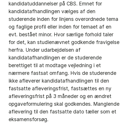
kandidatuddannelser på CBS. Emnet for
kandidatafhandlingen vælges af den
studerende inden for linjens overordnede tema
og faglige profil eller inden for temaet af en
evt. bestået minor. Hvor særlige forhold taler
for det, kan studienævnet godkende fravigelse
herfra. Under udarbejdelsen af
kandidatafhandlingen er de studerende
berettiget til at modtage vejledning i et
nærmere fastsat omfang. Hvis de studerende
ikke afleverer kandidatafhandlingen til den
fastsatte afleveringsfrist, fastsættes en ny
afleveringsfrist på 3 måneder og en ændret
opgaveformulering skal godkendes. Manglende
aflevering til den fastsatte dato tæller som et
eksamensforsøg.