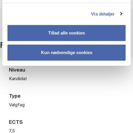
Vis detaljer
Tillad alle cookies
Fakta
Kun nødvendige cookies
Niveau
Kandidat
Type
Valgfag
ECTS
7,5