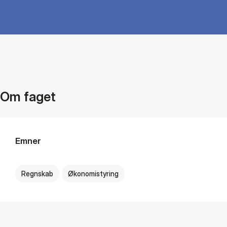
Om faget
Emner
Regnskab
Økonomistyring