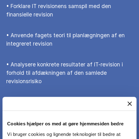
• Forklare IT revisionens samspil med den
finansielle revision
• Anvende fagets teori til planlægningen af en
integreret revision
• Analysere konkrete resultater af IT-revision i
forhold til afdækningen af den samlede
revisionsrisiko
• Forklare virksomheders risici i forbindelse med
anvendelse af:
Cookies hjælper os med at gøre hjemmesiden bedre
o Internettet o ERP systemer
Vi bruger cookies og lignende teknologier til bedre at