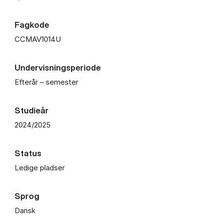
Fagkode
CCMAV1014U
Undervisningsperiode
Efterår – semester
Studieår
2024/2025
Status
Ledige pladser
Sprog
Dansk