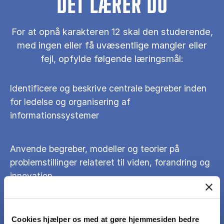
DET LÆRER DU
For at opnå karakteren 12 skal den studerende,
med ingen eller få uvæsentlige mangler eller
fejl, opfylde følgende læringsmål:
Identificere og beskrive centrale begreber inden
for ledelse og organisering af
informationssystemer
Anvende begreber, modeller og teorier på
problemstillinger relateret til viden, forandring og
innovation
Sammenstille forskellige tilgange til ledelse og
Cookies hjælper os med at gøre hjemmesiden bedre
organisering af informationssystemer