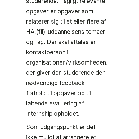
studerende. Fagligt relevante
opgaver er opgaver som
relaterer sig til et eller flere af
HA.(fil)-uddannelsens temaer
og fag. Der skal aftales en
kontaktperson i
organisationen/virksomheden,
der giver den studerende den
nødvendige feedback i
forhold til opgaver og til
løbende evaluering af
Internship opholdet.
Som udgangspunkt er det
ikke muligt at arrangere et