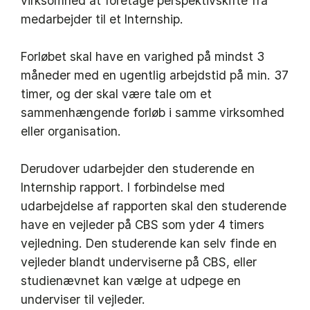
virksomhed at foretage perspektivskifte fra
medarbejder til et Internship.
Forløbet skal have en varighed på mindst 3
måneder med en ugentlig arbejdstid på min. 37
timer, og der skal være tale om et
sammenhængende forløb i samme virksomhed
eller organisation.
Derudover udarbejder den studerende en
Internship rapport. I forbindelse med
udarbejdelse af rapporten skal den studerende
have en vejleder på CBS som yder 4 timers
vejledning. Den studerende kan selv finde en
vejleder blandt underviserne på CBS, eller
studienævnet kan vælge at udpege en
underviser til vejleder.