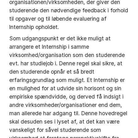
organisationen/virksomheden, der giver den
studerende den nødvendige feedback i forhold
til opgaver og til løbende evaluering af
Internship opholdet.
Som udgangspunkt er det ikke muligt at
arrangere et Internship i samme
virksomhed/organisation som den studerende
evt. har studiejob i. Denne regel skal sikre, at
den studerende opnår et så bredt
erfaringsgrundlag som muligt. Et Internship er
en mulighed for at udvide sin horisont og sin
empiriske spændvidde, og derved få indsigt i
andre virksomheder/organisationer end dem,
man allerede har adgang til. Denne hovedregel
skal desuden ses i lyset af, at det kan være
vanskeligt for såvel studerende som