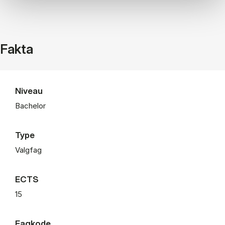
Fakta
Niveau
Bachelor
Type
Valgfag
ECTS
15
Fagkode