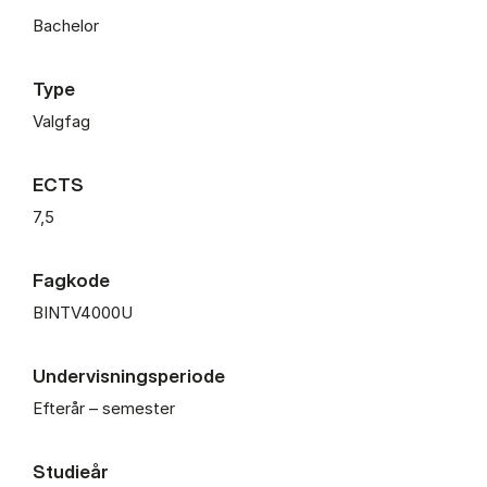
Bachelor
Type
Valgfag
ECTS
7,5
Fagkode
BINTV4000U
Undervisningsperiode
Efterår – semester
Studieår