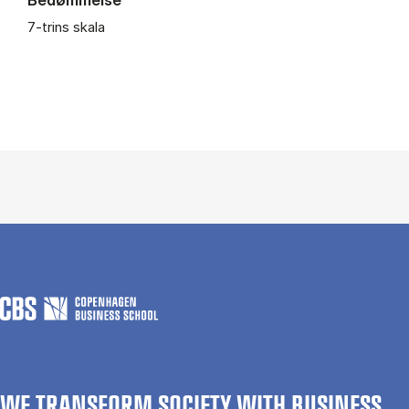
7-trins skala
WE TRANSFORM SOCIETY WITH BUSINESS.