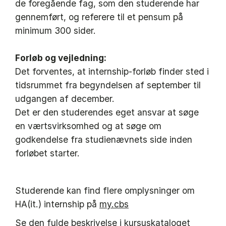
de foregående fag, som den studerende har
gennemført, og referere til et pensum på
minimum 300 sider.
Forløb og vejledning:
Det forventes, at internship-forløb finder sted i
tidsrummet fra begyndelsen af september til
udgangen af december.
Det er den studerendes eget ansvar at søge
en værtsvirksomhed og at søge om
godkendelse fra studienævnets side inden
forløbet starter.
Studerende kan find flere omplysninger om
HA(it.) internship på
my.cbs
Se den fulde beskrivelse i kursuskataloget