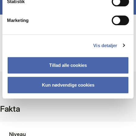
Statistik
Marketing
Course prerequisites
Vis detaljer
Internship kontrakten skal være godkendt af
kursuskoordinator.
Tillad alle cookies
Kun nødvendige cookies
Fakta
Niveau