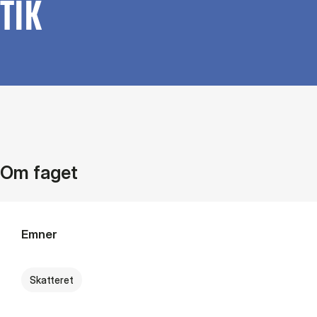
TIK
Om faget
Emner
Skatteret