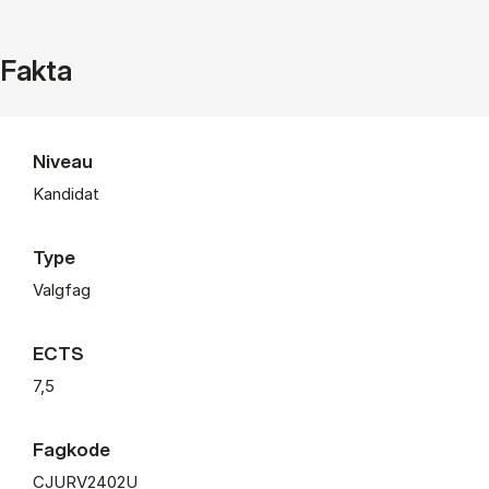
Fakta
Niveau
Kandidat
Type
Valgfag
ECTS
7,5
Fagkode
CJURV2402U