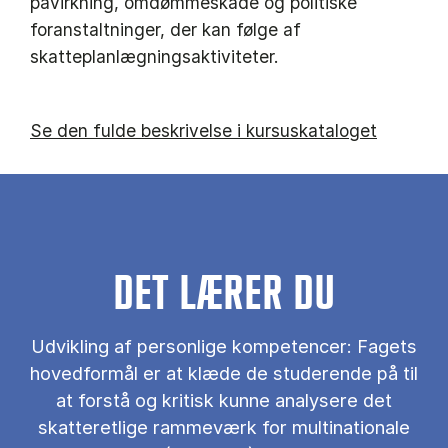
påvirkning, omdømmeskade og politiske
foranstaltninger, der kan følge af
skatteplanlægningsaktiviteter.
Se den fulde beskrivelse i kursuskataloget
DET LÆRER DU
Udvikling af personlige kompetencer: Fagets
hovedformål er at klæde de studerende på til
at forstå og kritisk kunne analysere det
skatteretlige rammeværk for multinationale