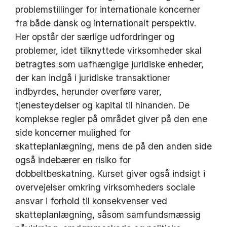
problemstillinger for internationale koncerner
fra både dansk og internationalt perspektiv.
Her opstår der særlige udfordringer og
problemer, idet tilknyttede virksomheder skal
betragtes som uafhængige juridiske enheder,
der kan indgå i juridiske transaktioner
indbyrdes, herunder overføre varer,
tjenesteydelser og kapital til hinanden. De
komplekse regler på området giver på den ene
side koncerner mulighed for
skatteplanlægning, mens de på den anden side
også indebærer en risiko for
dobbeltbeskatning. Kurset giver også indsigt i
overvejelser omkring virksomheders sociale
ansvar i forhold til konsekvenser ved
skatteplanlægning, såsom samfundsmæssig