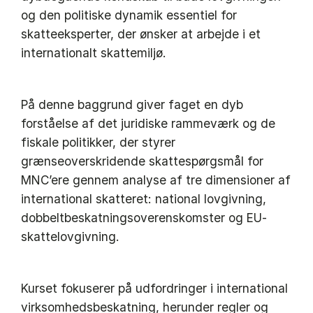
og den politiske dynamik essentiel for
skatteeksperter, der ønsker at arbejde i et
internationalt skattemiljø.
På denne baggrund giver faget en dyb
forståelse af det juridiske rammeværk og de
fiskale politikker, der styrer
grænseoverskridende skattespørgsmål for
MNC’ere gennem analyse af tre dimensioner af
international skatteret: national lovgivning,
dobbeltbeskatningsoverenskomster og EU-
skattelovgivning.
Kurset fokuserer på udfordringer i international
virksomhedsbeskatning, herunder regler og