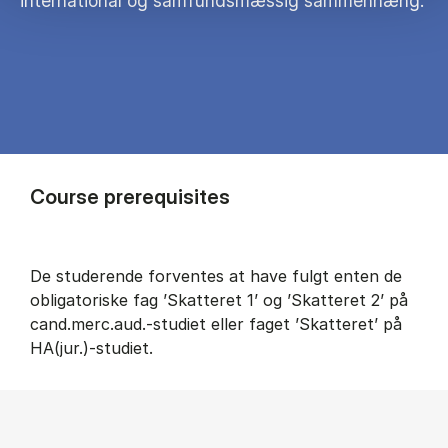
international og samfundsmæssig sammenhæng.
Course prerequisites
De studerende forventes at have fulgt enten de
obligatoriske fag ’Skatteret 1’ og ’Skatteret 2’ på
cand.merc.aud.-studiet eller faget ’Skatteret’ på
HA(jur.)-studiet.