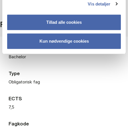
Vis detaljer
Tillad alle cookies
Fakta
Kun nødvendige cookies
Niveau
Bachelor
Type
Obligatorisk fag
ECTS
7,5
Fagkode