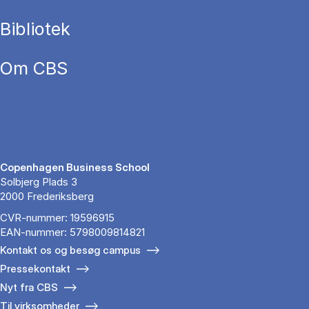
Bibliotek
Om CBS
Copenhagen Business School
Solbjerg Plads 3
2000 Frederiksberg
CVR-nummer: 19596915
EAN-nummer: 5798009814821
Kontakt os og besøg campus
Pressekontakt
Nyt fra CBS
Til virksomheder