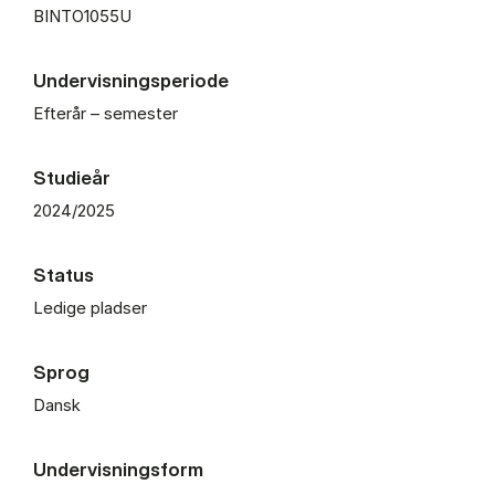
BINTO1055U
Undervisningsperiode
Efterår – semester
Studieår
2024/2025
Status
Ledige pladser
Sprog
Dansk
Undervisningsform